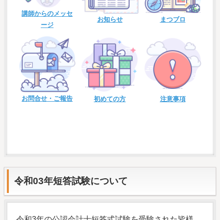
講師からのメッセ
お知らせ
まつブロ
ージ
お問合せ・ご報告
初めての方
注意事項
令和03年短答試験について
令和3年の公認会計士短答式試験を受験された皆様、