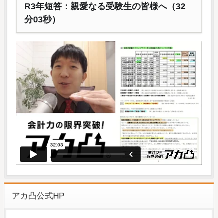
R3年短答：親愛なる受験生の皆様へ（32
分03秒）
アカ凸公式HP