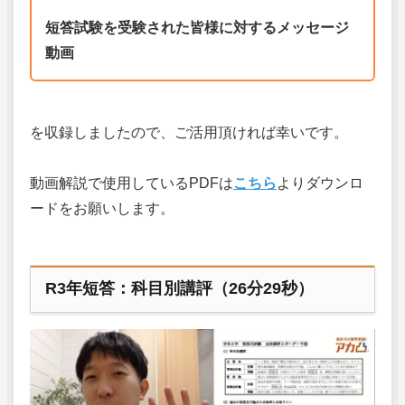
短答試験を受験された皆様に対するメッセージ
動画
を収録しましたので、ご活用頂ければ幸いです。
動画解説で使用しているPDFは
こちら
よりダウンロ
ードをお願いします。
R3年短答：科目別講評（26分29秒）