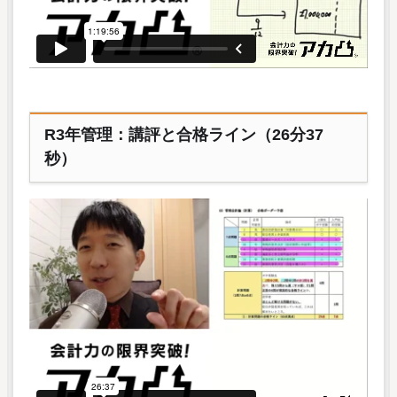
R3年管理：講評と合格ライン（26分37
秒）